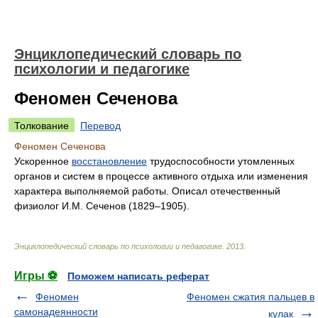
Энциклопедический словарь по
психологии и педагогике
Феномен Сеченова
Толкование
Перевод
Феномен Сеченова
Ускоренное
восстановление
трудоспособности утомленных
органов и систем в процессе активного отдыха или изменения
характера выполняемой работы. Описал отечественный
физиолог И.М. Сеченов (1829–1905).
Энциклопедический словарь по психологии и педагогике
.
2013
.
Игры ⚽
Поможем написать реферат
Феномен
Феномен сжатия пальцев в
самонадеянности
кулак