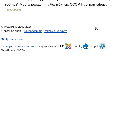
(80 лет) Место рождения: Челябинск, СССР Научная сфера …
Википедия
© Академик, 2000-2026
18+
Обратная связь:
Техподдержка
,
Реклама на сайте
👣 Путешествия
Экспорт словарей на сайты
, сделанные на PHP,
Joomla,
Drupal,
WordPress, MODx.