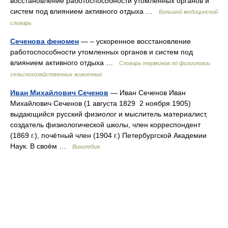
восстановление работоспособности утомленных органов и
систем под влиянием активного отдыха …
Большой медицинский
словарь
Сеченова феномен
— – ускоренное восстановление
работоспособности утомленных органов и систем под
влиянием активного отдыха …
Словарь терминов по физиологии
сельскохозяйственных животных
Иван Михайлович Сеченов
— Иван Сеченов Иван
Михайлович Сеченов (1 августа 1829 2 ноября 1905)
выдающийся русский физиолог и мыслитель материалист,
создатель физиологической школы, член корреспондент
(1869 г.), почётный член (1904 г.) Петербургской Академии
Наук. В своём …
Википедия