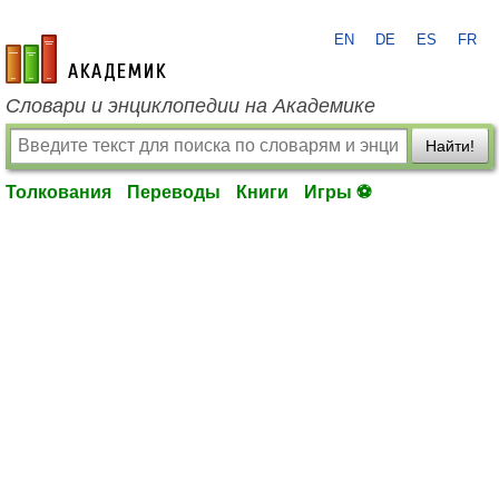
EN
DE
ES
FR
academic.ru
Словари и энциклопедии на Академике
Найти!
Толкования
Переводы
Книги
Игры ⚽