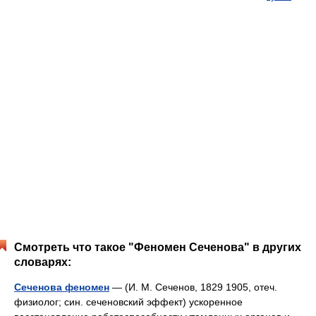
Смотреть что такое "Феномен Сеченова" в других
словарях:
Сеченова феномен
— (И. М. Сеченов, 1829 1905, отеч.
физиолог; син. сеченовский эффект) ускоренное